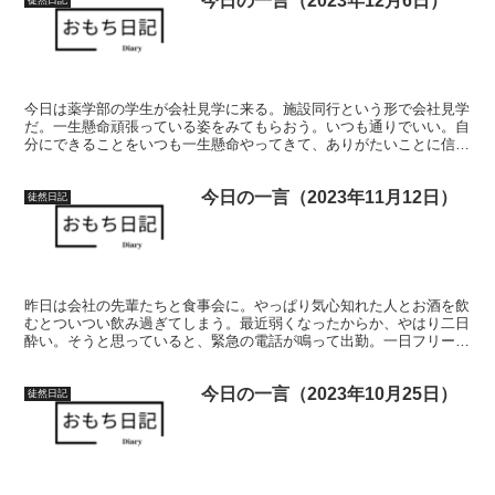
今日の一言（2023年12月6日）
今日は薬学部の学生が会社見学に来る。施設同行という形で会社見学
だ。一生懸命頑張っている姿をみてもらおう。いつも通りでいい。自
分にできることをいつも一生懸命やってきて、ありがたいことに信頼
をある程度してもらっているはずだ。
今日の一言（2023年11月12日）
徒然日記
昨日は会社の先輩たちと食事会に。やっぱり気心知れた人とお酒を飲
むとついつい飲み過ぎてしまう。最近弱くなったからか、やはり二日
酔い。そうと思っていると、緊急の電話が鳴って出勤。一日フリーだ
ったのですぐ対応できてよかったと胸をなでおろした一日でした。
今日の一言（2023年10月25日）
徒然日記