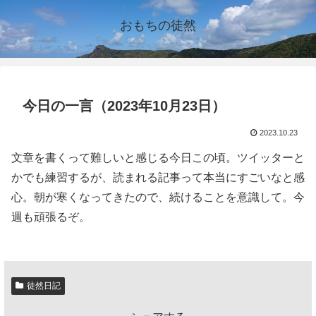
おもちの徒然
今日の一言（2023年10月23日）
2023.10.23
文章を書くって難しいと感じる今日この頃。ツイッターと
かでも練習するが、読まれる記事って本当にすごいなと感
心。朝が寒くなってきたので、続けることを意識して。今
週も頑張るぞ。
徒然日記