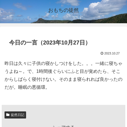
おもちの徒然
今日の一言（2023年10月27日）
2023.10.27
昨日は久々に子供の寝かしつけをした。。。一緒に寝ちゃ
うよね～。で、1時間後ぐらいにふと目が覚めたら、そこ
からしばらく寝付けない。そのまま寝られれば良かったの
だが。睡眠の悪循環。
徒然日記