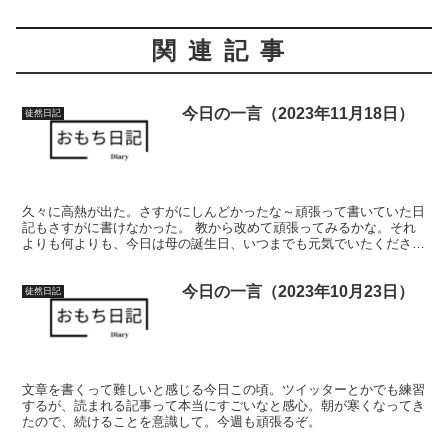
関連記事
今日の一言（2023年11月18日）
徒然日記
久々に高熱が出た。さすがにしんどかったな～頑張って書いていた日
記もさすがに書けなかった。 教から改めて頑張ってみるかな。それ
よりも何よりも、今日は母の誕生日、いつまでも元気でいたください
とな。
今日の一言（2023年10月23日）
徒然日記
文章を書くって難しいと感じる今日この頃。ツイッターとかでも練習
するが、読まれる記事って本当にすごいなと感心。朝が寒くなってき
たので、続けることを意識して。今週も頑張るぞ。