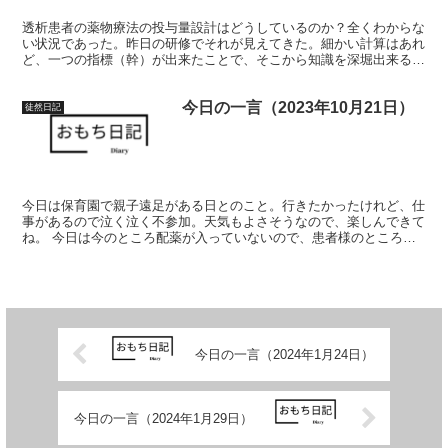
透析患者の薬物療法の投与量設計はどうしているのか？全くわからな
い状況であった。昨日の研修でそれが見えてきた。細かい計算はあれ
ど、一つの指標（幹）が出来たことで、そこから知識を深堀出来るよ
うなよい研修だった。
今日の一言（2023年10月21日）
徒然日記
今日は保育園で親子遠足がある日とのこと。行きたかったけれど、仕
事があるので泣く泣く不参加。天気もよさそうなので、楽しんできて
ね。 今日は今のところ配薬が入っていないので、患者様のところで
よく話を聞く日にしようかな。
今日の一言（2024年1月24日）
今日の一言（2024年1月29日）