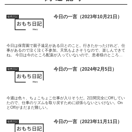
今日の一言（2023年10月21日）
徒然日記
今日は保育園で親子遠足がある日とのこと。行きたかったけれど、仕
事があるので泣く泣く不参加。天気もよさそうなので、楽しんできて
ね。 今日は今のところ配薬が入っていないので、患者様のところで
よく話を聞く日にしようかな。
今日の一言（2024年2月5日）
徒然日記
今週は色々、ちょこちょこ仕事が入りそうだ。2日間完全にOffしてい
たので、仕事のリズムを取り戻すために頑張らないといけない。On
とOffがまだまだ難しい。
今日の一言（2023年11月11日）
徒然日記